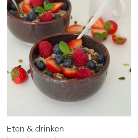
Eten & drin­ken