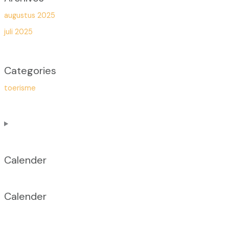
augustus 2025
juli 2025
Categories
toerisme
Calen­der
Calen­der